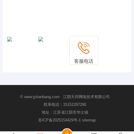
客服电话
15152287290
© www.jytianbang.com 江阴天邦网络技术有限公司
联系电话：
15152287290
地址：江苏省江阴市华士镇
苏ICP备2025154429号-1
sitemap