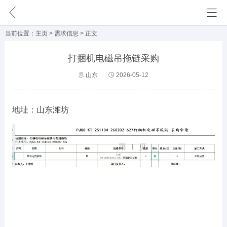
网站首页
主页
>
需求信息
> 正文
需求信息
打捆机电磁吊拖链采购
外 发 区
山东
2026-05-12
成功案例
企业动态
地址：山东潍坊
会员单位
知识分享
公司简介
联系我们