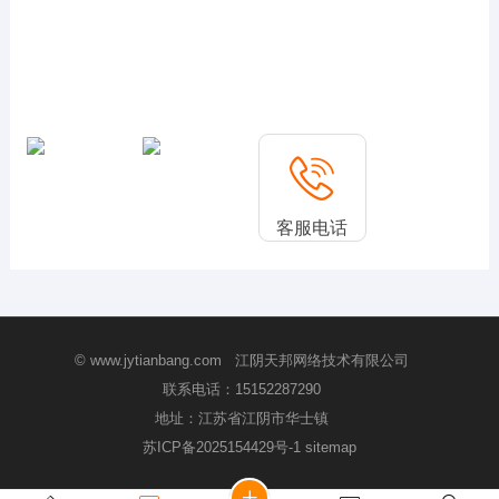
客服电话
15152287290
© www.jytianbang.com 江阴天邦网络技术有限公司
联系电话：
15152287290
地址：江苏省江阴市华士镇
苏ICP备2025154429号-1
sitemap