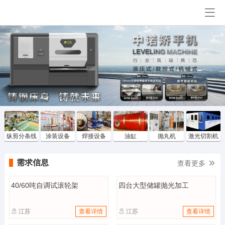
网站首页
需求信息
外 发 区
成功案例
企业动态
会员单位
纵剪分条线
涂装设备
焊接设备
油缸
抛丸机
激光切割机
知识分享
需求信息
查看更多
公司简介
40/60吨自调试滚轮架
四台大型储罐抛光加工
联系我们
江苏
查看详情
江苏
查看详情