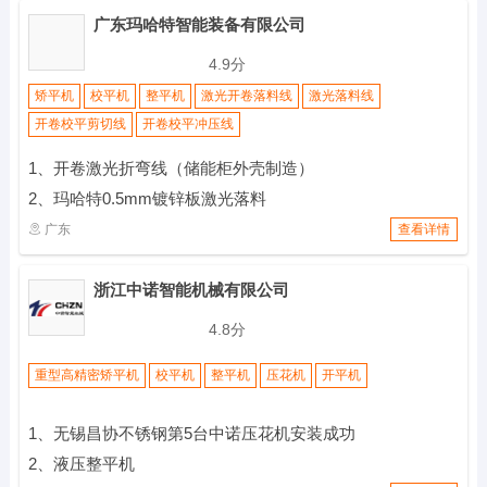
广东玛哈特智能装备有限公司
4.9分
矫平机
校平机
整平机
激光开卷落料线
激光落料线
开卷校平剪切线
开卷校平冲压线
1、开卷激光折弯线（储能柜外壳制造）
2、玛哈特0.5mm镀锌板激光落料
广东
查看详情
浙江中诺智能机械有限公司
4.8分
重型高精密矫平机
校平机
整平机
压花机
开平机
1、无锡昌协不锈钢第5台中诺压花机安装成功
2、液压整平机