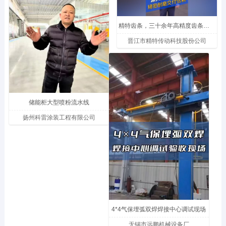
精特齿条，三十余年高精度齿条研磨
晋江市精特传动科技股份公司
储能柜大型喷粉流水线
扬州科雷涂装工程有限公司
4*4气保埋弧双焊焊接中心调试现场
无锡市远鹏机械设备厂